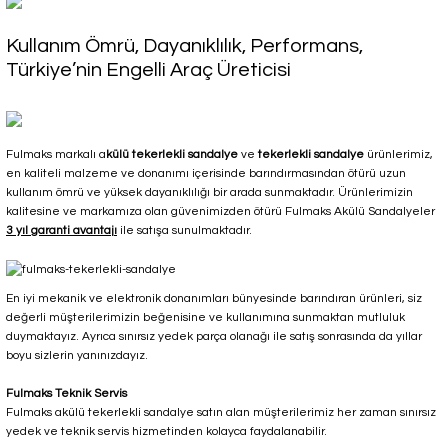
Kullanım Ömrü, Dayanıklılık, Performans,
Türkiye’nin Engelli Araç Üreticisi
Fulmaks markalı a
külü tekerlekli sandalye
ve
tekerlekli
sandalye
ürünlerimiz,
en kaliteli malzeme ve donanımı içerisinde barındırmasından ötürü uzun
kullanım ömrü ve yüksek dayanıklılığı bir arada sunmaktadır. Ürünlerimizin
kalitesine ve markamıza olan güvenimizden ötürü Fulmaks Akülü Sandalyeler
3 yıl garanti avantajı
ile satışa sunulmaktadır.
En iyi mekanik ve elektronik donanımları bünyesinde barındıran ürünleri, siz
değerli müşterilerimizin beğenisine ve kullanımına sunmaktan mutluluk
duymaktayız. Ayrıca sınırsız yedek parça olanağı ile satış sonrasında da yıllar
boyu sizlerin yanınızdayız.
Fulmaks Teknik Servis
Fulmaks akülü tekerlekli sandalye satın alan müşterilerimiz her zaman sınırsız
yedek ve teknik servis hizmetinden kolayca faydalanabilir.