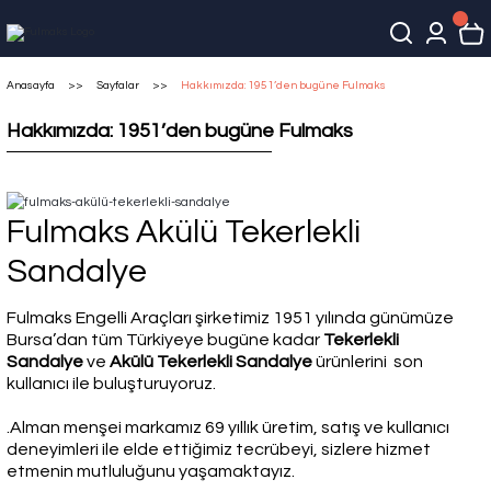
Anasayfa
Sayfalar
Hakkımızda: 1951’den bugüne Fulmaks
Hakkımızda: 1951’den bugüne Fulmaks
Fulmaks Akülü Tekerlekli
Sandalye
Fulmaks Engelli Araçları şirketimiz 1951 yılında günümüze
Bursa’dan tüm Türkiyeye bugüne kadar
Tekerlekli
Sandalye
ve
Akülü Tekerlekli Sandalye
ürünlerini son
kullanıcı ile buluşturuyoruz.
.Alman menşei markamız 69 yıllık üretim, satış ve kullanıcı
deneyimleri ile elde ettiğimiz tecrübeyi, sizlere hizmet
etmenin mutluluğunu yaşamaktayız.