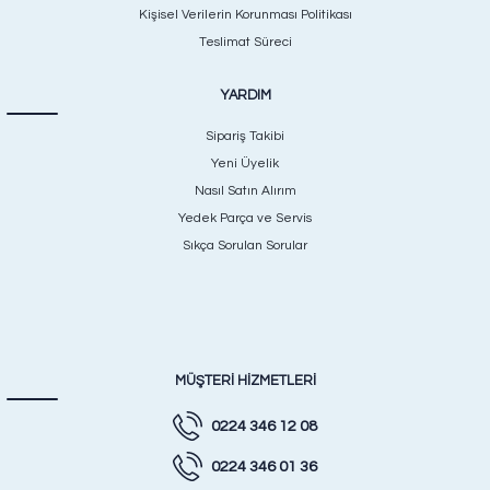
Kişisel Verilerin Korunması Politikası
Teslimat Süreci
YARDIM
Sipariş Takibi
Yeni Üyelik
Nasıl Satın Alırım
Yedek Parça ve Servis
Sıkça Sorulan Sorular
MÜŞTERİ HİZMETLERİ
0224 346 12 08
0224 346 01 36