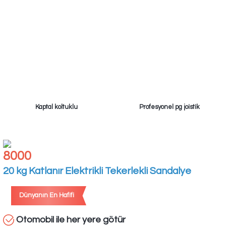
Kaptal koltuklu
Profesyonel pg joistik
8000
20 kg Katlanır Elektrikli Tekerlekli Sandalye
Dünyanın En Hafifi
Otomobil ile her yere götür