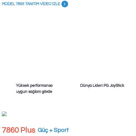
MODEL 7895 TANITIM VİDEO İZLE
Yüksek performansa
Dünya Lideri PG JoyStick
uygun sağlam gövde
7860 Plus
Güç + Sport