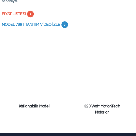
sandalye.
FİYAT LİSTESİ
MODEL 7891 TANITIM VİDEO İZLE
Katlanabilir Model
320 Watt MotionTech
Motorlar