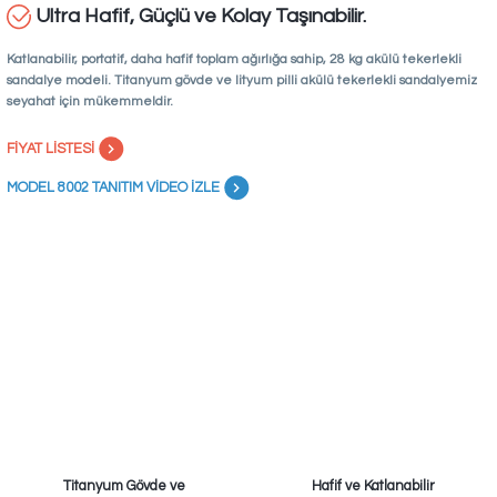
Ultra Hafif, Güçlü ve Kolay Taşınabilir.
Katlanabilir, portatif, daha hafif toplam ağırlığa sahip, 28 kg akülü tekerlekli
sandalye modeli. Titanyum gövde ve lityum pilli akülü tekerlekli sandalyemiz
seyahat için mükemmeldir.
FİYAT LİSTESİ
MODEL 8002 TANITIM VİDEO İZLE
Titanyum Gövde ve
Hafif ve Katlanabilir