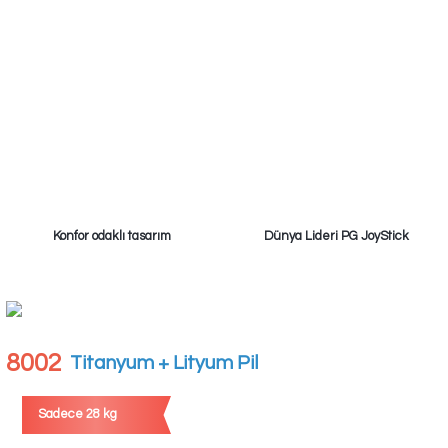
Konfor odaklı tasarım
Dünya Lideri PG JoyStick
8002
Titanyum + Lityum Pil
Sadece 28 kg