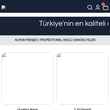
Türkiye'nin en kaliteli akül
ALMAN MENŞEİ / PROFESYONEL AKÜLÜ SANDALYELER
Ücretsiz Kargo
3 Yıl Garanti