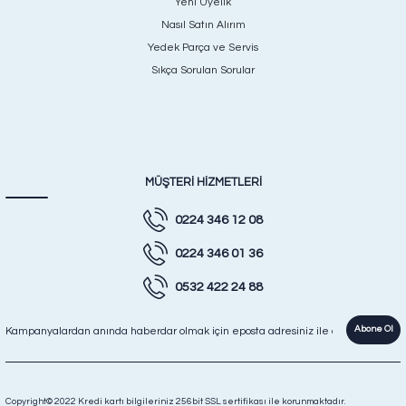
Yeni Üyelik
Nasıl Satın Alırım
Yedek Parça ve Servis
Sıkça Sorulan Sorular
MÜŞTERİ HİZMETLERİ
0224 346 12 08
0224 346 01 36
0532 422 24 88
Abone Ol
Copyright© 2022 Kredi kartı bilgileriniz 256bit SSL sertifikası ile korunmaktadır.