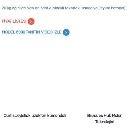
20 kg ağırlıkta olan en hafif elektrikli tekerlekli sandalye (lityum batarya)
FİYAT LİSTESİ
MODEL 8000 TANITIM VİDEO İZLE
Curtıs Joyistick uzaktan kumandalı
Brussles Hub Motor
Teknolojisi