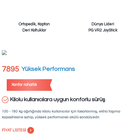
Ortopedik, Kaptan
Dünya Lideri
Deri Koltuklar
PG VR2 JoyStick
7895
Yüksek Performans
Konfor rahatlık
Kilolu kullanıcılara uygun konforlu sürüş
100 - 180 kg ağırlığında kilolu kullanıcılar için tasarlanmış, ektra taşıma
kapasitesine sahip, yüksek performanslı akülü sandalyedir.
FİYAT LİSTESİ