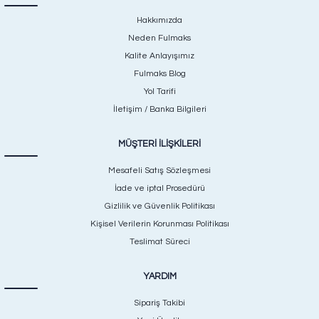
Hakkımızda
Neden Fulmaks
Kalite Anlayışımız
Fulmaks Blog
Yol Tarifi
İletişim / Banka Bilgileri
MÜŞTERİ İLİŞKİLERİ
Mesafeli Satış Sözleşmesi
İade ve iptal Prosedürü
Gizlilik ve Güvenlik Politikası
Kişisel Verilerin Korunması Politikası
Teslimat Süreci
YARDIM
Sipariş Takibi