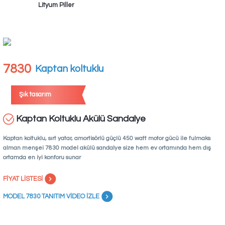
Lityum Piller
7830
Kaptan koltuklu
Şık tasarım
Kaptan Koltuklu Akülü Sandalye
Kaptan koltuklu, sırt yatar, amortisörlü güçlü 450 watt motor gücü ile fulmaks
alman menşei 7830 model akülü sandalye size hem ev ortamında hem dış
ortamda en iyi konforu sunar
FİYAT LİSTESİ
MODEL 7830 TANITIM VİDEO İZLE