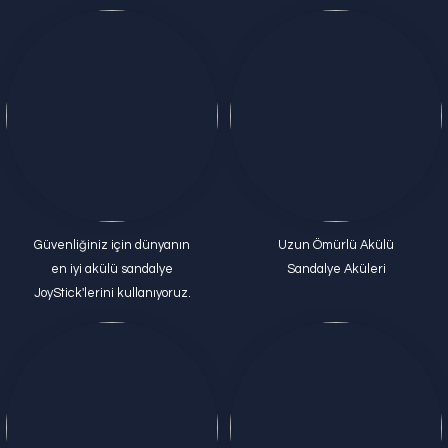
Güvenliğiniz için dünyanın
Uzun Ömürlü Akülü
en iyi akülü sandalye
Sandalye Aküleri
JoyStick'lerini kullanıyoruz.