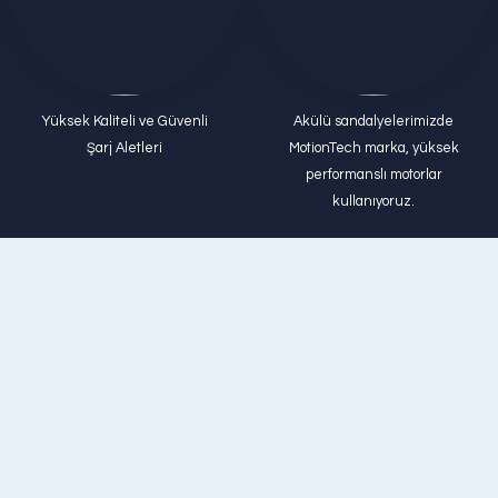
Yüksek Kaliteli ve Güvenli
Akülü sandalyelerimizde
Şarj Aletleri
MotionTech marka, yüksek
performanslı motorlar
kullanıyoruz.