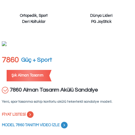
Ortopedik, Sport
Dünya Lideri
Deri Koltuklar
PG JoyStick
7860
Güç + Sport
Şık Alman Tasarım
7860 Alman Tasarım Akülü Sandalye
Yeni, spor tasarıma sahip konforlu akülü tekerlekli sandalye modeli.
FİYAT LİSTESİ
MODEL 7860 TANITIM VİDEO İZLE