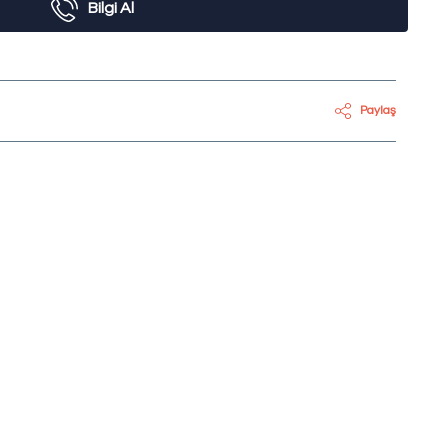
Bilgi Al
Paylaş