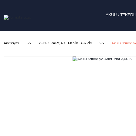
AKÜLÜ TEKERL
Anasayfa
YEDEK PARÇA / TEKNİK SERVİS
Akülü Sandalye