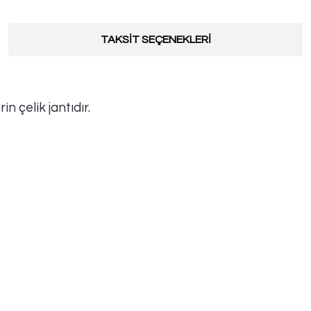
TAKSİT SEÇENEKLERİ
n çelik jantıdır.