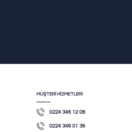
MÜŞTERİ HİZMETLERİ
0224 346 12 08
0224 346 01 36